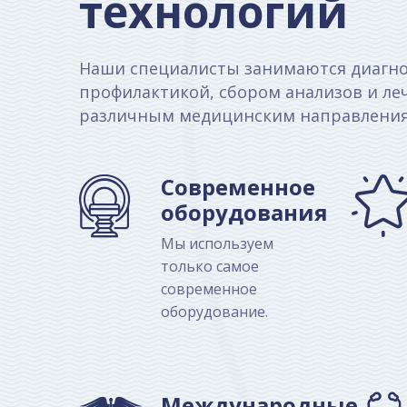
технологий
Наши специалисты занимаются диагно
профилактикой, сбором анализов и ле
различным медицинским направления
Современное
оборудования
Мы используем
только самое
современное
оборудование.
Международные