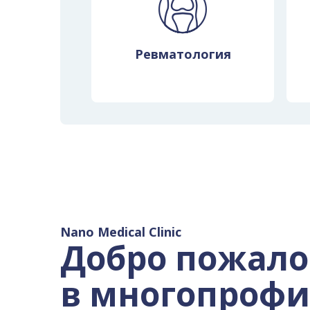
Ревматология
Nano Medical Clinic
Добро пожало
в многопроф