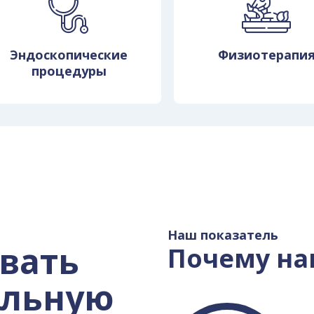
Эндоскопические
Физиотерапи
процедуры
Наш показатель
вать
Почему на
ильную