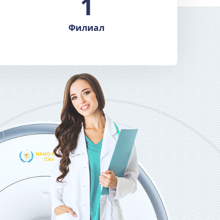
1
Филиал