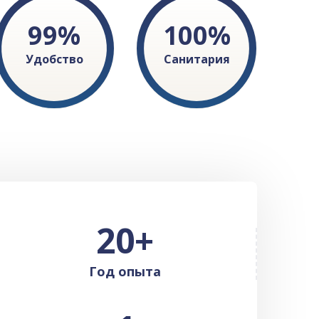
99
%
100
%
Удобство
Санитария
20
+
Год опыта