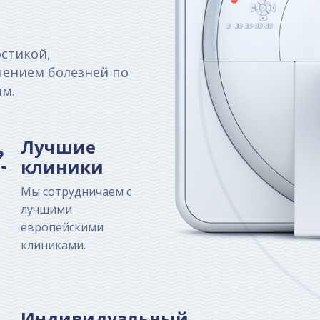
стикой,
чением болезней по
м.
Лучшие
клиники
Мы сотрудничаем с
лучшими
европейскими
клиниками.
Индивидуальный