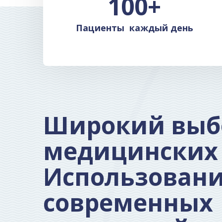
100
+
Пациенты каждый день
Широкий выб
медицинских 
Использован
современных