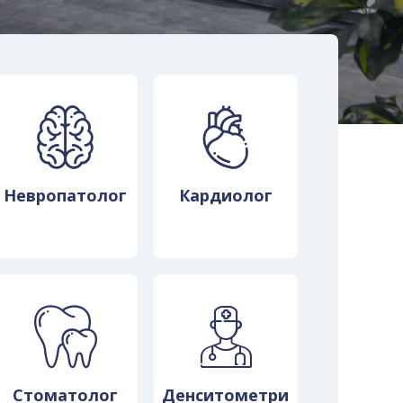
Невропатолог
Кардиолог
ованные
inic
Стоматолог
Денситометри