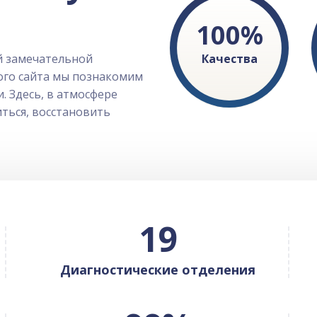
100
%
й замечательной
Качества
ого сайта мы познакомим
. Здесь, в атмосфере
ться, восстановить
19
Диагностические отделения