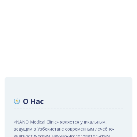
О Нас
«NANO Medical Clinic» является уникальным,
ведущим в Узбекистане современным лечебно-
диагностическим, научно-исследовательским