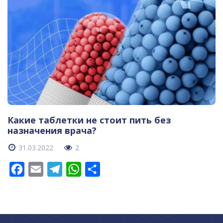
Какие таблетки не стоит пить без
назначения врача?
31.03.2022
2
Facebook
Email
Telegram
WhatsApp
Отправить