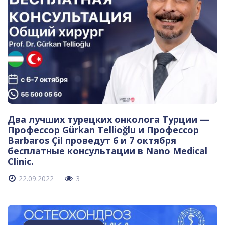
Два лучших турецких онколога Турции —
Профессор Gürkan Tellioğlu и Профессор
Barbaros Çil проведут 6 и 7 октября
бесплатные консультации в Nano Medical
Clinic.
22.09.2022
3